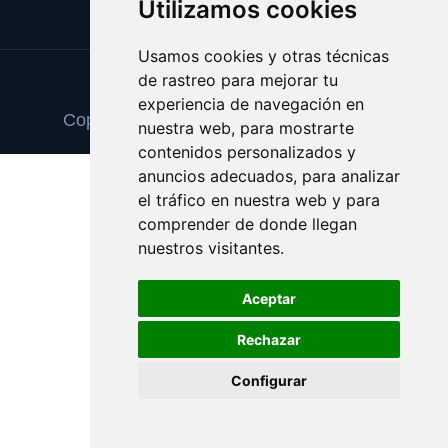
Utilizamos cookies
Usamos cookies y otras técnicas
de rastreo para mejorar tu
Update cookies preferences
experiencia de navegación en
Copyright © 2025 tintascompatibles.com
nuestra web, para mostrarte
contenidos personalizados y
anuncios adecuados, para analizar
el tráfico en nuestra web y para
comprender de donde llegan
nuestros visitantes.
Aceptar
Rechazar
Configurar