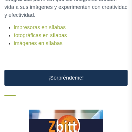
vida a sus imágenes y experimenten con creatividad
y efectividad.
impresoras en sílabas
fotográficas en sílabas
imágenes en sílabas
¡Sorpréndeme!