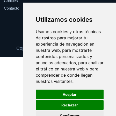
Cookies
Contacto
Utilizamos cookies
Usamos cookies y otras técnicas
de rastreo para mejorar tu
Update cookies preferences
experiencia de navegación en
Copyright © 2025 tintascompatibles.com
nuestra web, para mostrarte
contenidos personalizados y
anuncios adecuados, para analizar
el tráfico en nuestra web y para
comprender de donde llegan
nuestros visitantes.
Aceptar
Rechazar
Configurar