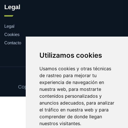
Legal
Legal
Cookies
Contacto
Utilizamos cookies
Usamos cookies y otras técnicas
de rastreo para mejorar tu
Update cookies preferences
experiencia de navegación en
Copyright © 2025 tintascompatibles.com
nuestra web, para mostrarte
contenidos personalizados y
anuncios adecuados, para analizar
el tráfico en nuestra web y para
comprender de donde llegan
nuestros visitantes.