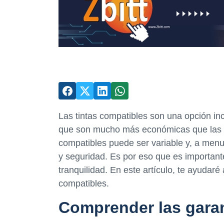
Las tintas compatibles son una opción in
que son mucho más económicas que las tin
compatibles puede ser variable y, a men
y seguridad. Es por eso que es importante
tranquilidad. En este artículo, te ayudaré 
compatibles.
Comprender las garan