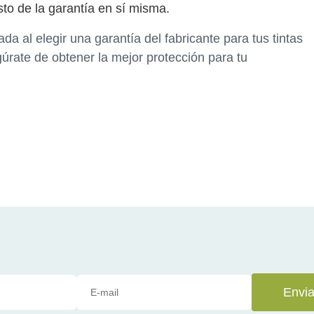
osto de la garantía en sí misma.
a al elegir una garantía del fabricante para tus tintas
úrate de obtener la mejor protección para tu
Envia