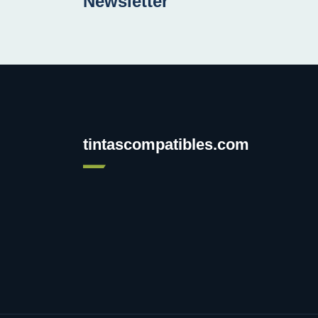
Newsletter
tintascompatibles.com