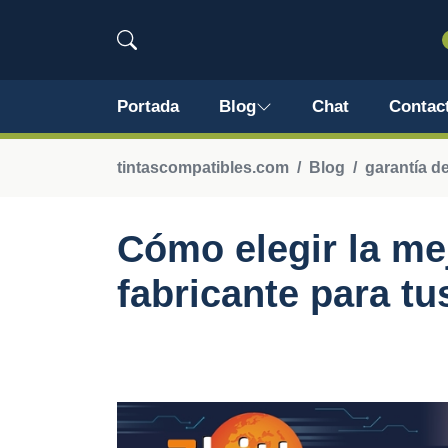
Portada
Blog
Chat
Contac
tintascompatibles.com
Blog
garantía de
Cómo elegir la mej
fabricante para tu