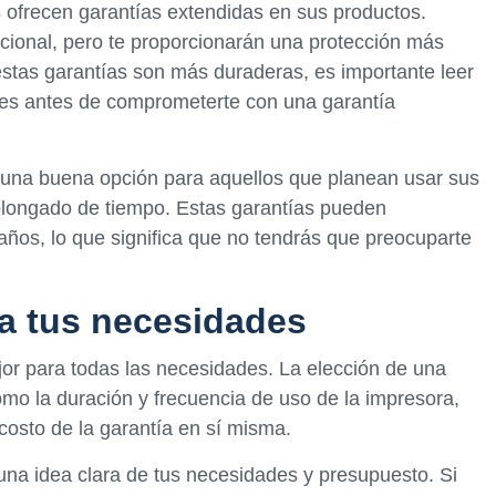
s ofrecen garantías extendidas en sus productos.
icional, pero te proporcionarán una protección más
 estas garantías son más duraderas, es importante leer
nes antes de comprometerte con una garantía
n una buena opción para aquellos que planean usar sus
rolongado de tiempo. Estas garantías pueden
años, lo que significa que no tendrás que preocuparte
ra tus necesidades
or para todas las necesidades. La elección de una
omo la duración y frecuencia de uso de la impresora,
l costo de la garantía en sí misma.
 una idea clara de tus necesidades y presupuesto. Si