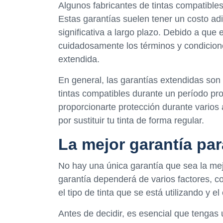
Algunos fabricantes de tintas compatible
Estas garantías suelen tener un costo ad
significativa a largo plazo. Debido a que
cuidadosamente los términos y condicio
extendida.
En general, las garantías extendidas so
tintas compatibles durante un período p
proporcionarte protección durante varios 
por sustituir tu tinta de forma regular.
La mejor garantía pa
No hay una única garantía que sea la mej
garantía dependerá de varios factores, c
el tipo de tinta que se está utilizando y e
Antes de decidir, es esencial que tengas