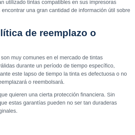
 utilizado tintas compatibles en sus impresoras
 encontrar una gran cantidad de información útil sobre
lítica de reemplazo o
n son muy comunes en el mercado de tintas
válidas durante un período de tiempo específico,
ante este lapso de tiempo la tinta es defectuosa o no
 reemplazará o reembolsará.
ue quieren una cierta protección financiera. Sin
que estas garantías pueden no ser tan duraderas
ginales.