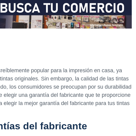
creíblemente popular para la impresión en casa, ya
tas originales. Sin embargo, la calidad de las tintas
udo, los consumidores se preocupan por su durabilidad
 elegir una garantía del fabricante que te proporcione
a elegir la mejor garantía del fabricante para tus tintas
tías del fabricante