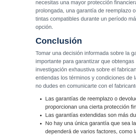
necesitas una mayor protección financiera 
prolongada, una garantía de reemplazo o
tintas compatibles durante un período má
opción.
Conclusión
Tomar una decisión informada sobre la gar
importante para garantizar que obtengas 
investigación exhaustiva sobre el fabrica
entiendas los términos y condiciones de l
no dudes en comunicarte con el fabrican
Las garantías de reemplazo o devoluc
proporcionan una cierta protección fi
Las garantías extendidas son más dur
No hay una única garantía que sea la
dependerá de varios factores, como la