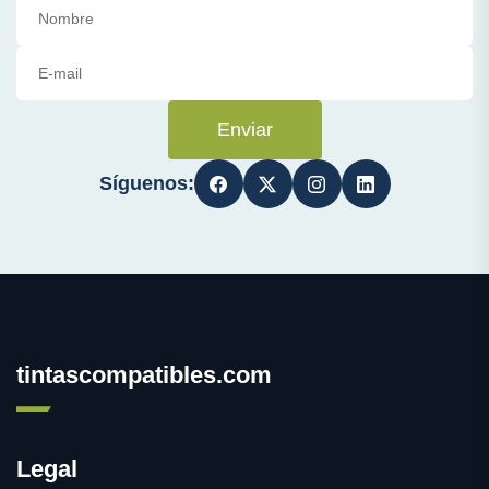
Enviar
Síguenos:
tintascompatibles.com
Legal