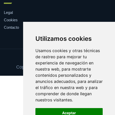
Legal
Cookies
Contacto
Utilizamos cookies
Usamos cookies y otras técnicas
de rastreo para mejorar tu
Update cookies preferences
experiencia de navegación en
Copyright © 2025 tintascompatibles.com
nuestra web, para mostrarte
contenidos personalizados y
anuncios adecuados, para analizar
el tráfico en nuestra web y para
comprender de donde llegan
nuestros visitantes.
Aceptar