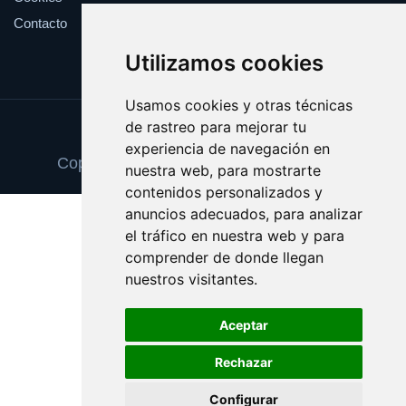
Contacto
Utilizamos cookies
Usamos cookies y otras técnicas
de rastreo para mejorar tu
Update cookies preferences
experiencia de navegación en
Copyright © 2025 tintascompatibles.com
nuestra web, para mostrarte
contenidos personalizados y
anuncios adecuados, para analizar
el tráfico en nuestra web y para
comprender de donde llegan
nuestros visitantes.
Aceptar
Rechazar
Configurar