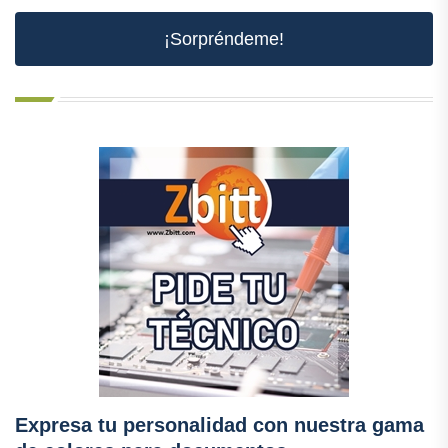
¡Sorpréndeme!
Expresa tu personalidad con nuestra gama