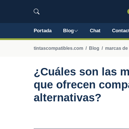
Portada
Blog
Chat
Contac
tintascompatibles.com
Blog
marcas de
¿Cuáles son las 
que ofrecen compa
alternativas?