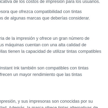
icativa de los costos de impresión para los usuarios.
sora que ofrezca compatibilidad con tintas
emos de algunas marcas que deberías considerar.
ia de la impresión y ofrece un gran número de
us máquinas cuentan con una alta calidad de
llas tienen la capacidad de utilizar tintas compatibles
nstant Ink también son compatibles con tintas
 ofrecen un mayor rendimiento que las tintas
 impresión, y sus impresoras son conocidas por su
idad. Además, la marca ofrece tintas alternativas de