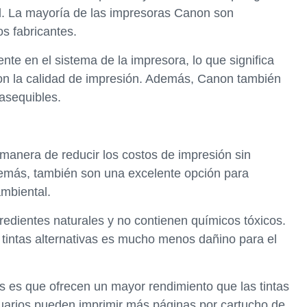
d. La mayoría de las impresoras Canon son
os fabricantes.
nte en el sistema de la impresora, lo que significa
on la calidad de impresión. Además, Canon también
 asequibles.
 manera de reducir los costos de impresión sin
emás, también son una excelente opción para
mbiental.
gredientes naturales y no contienen químicos tóxicos.
 tintas alternativas es mucho menos dañino para el
ivas es que ofrecen un mayor rendimiento que las tintas
suarios pueden imprimir más páginas por cartucho de