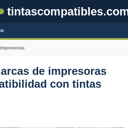
tintascompatibles.co
to
 impresoras
marcas de impresoras
tibilidad con tintas