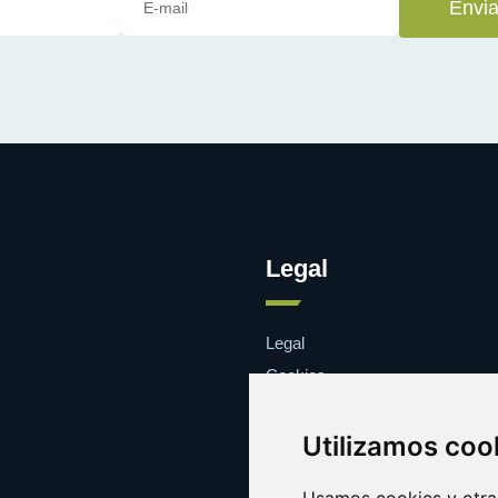
Envia
Legal
Legal
Cookies
Contacto
Utilizamos coo