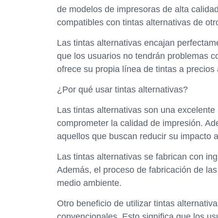
de modelos de impresoras de alta calida
compatibles con tintas alternativas de otr
Las tintas alternativas encajan perfectame
que los usuarios no tendrán problemas c
ofrece su propia línea de tintas a precios
¿Por qué usar tintas alternativas?
Las tintas alternativas son una excelente
comprometer la calidad de impresión. Ad
aquellos que buscan reducir su impacto a
Las tintas alternativas se fabrican con in
Además, el proceso de fabricación de las
medio ambiente.
Otro beneficio de utilizar tintas alternat
convencionales. Esto significa que los u