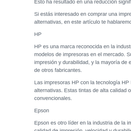
Esto ha resultado en una reducción signif
Si estás interesado en comprar una impre
alternativas, en este artículo te hablar
HP
HP es una marca reconocida en la industr
modelos de impresoras en el mercado. S
impresión y durabilidad, y la mayoría de e
de otros fabricantes.
Las impresoras HP con la tecnología HP I
alternativas. Estas tintas de alta calidad
convencionales.
Epson
Epson es otro líder en la industria de la
calidad de impresión, velocidad y durabil