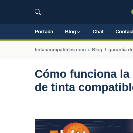
Portada
Blog
Chat
Contac
tintascompatibles.com
Blog
garantía d
Cómo funciona la 
de tinta compatibl