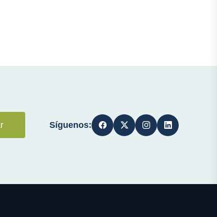
Síguenos:
r