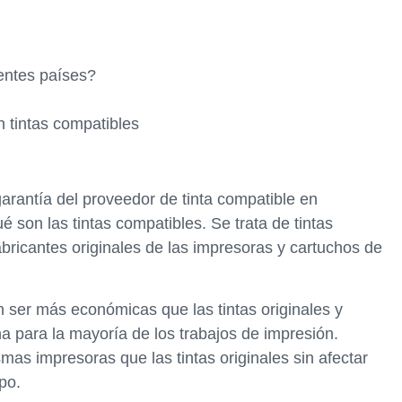
entes países?
n tintas compatibles
garantía del proveedor de tinta compatible en
ué son las tintas compatibles. Se trata de tintas
fabricantes originales de las impresoras y cartuchos de
n ser más económicas que las tintas originales y
a para la mayoría de los trabajos de impresión.
as impresoras que las tintas originales sin afectar
po.