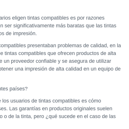
rios eligen tintas compatibles es por razones
n ser significativamente más baratas que las tintas
tos de impresión.
compatibles presentaban problemas de calidad, en la
 tintas compatibles que ofrecen productos de alta
lige un proveedor confiable y se asegura de utilizar
btener una impresión de alta calidad en un equipo de
ntes países?
 los usuarios de tintas compatibles es cómo
ses. Las garantías en productos originales suelen
po o de la tinta, pero ¿qué sucede en el caso de las