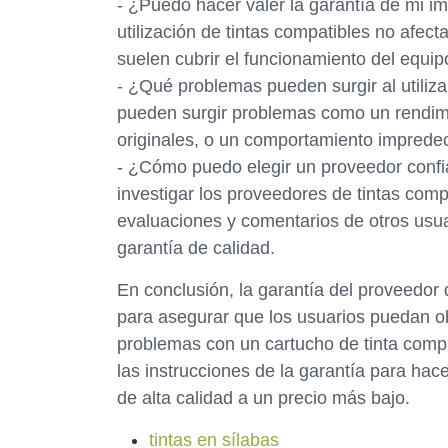
- ¿Puedo hacer valer la garantía de mi imp
utilización de tintas compatibles no afect
suelen cubrir el funcionamiento del equipo
- ¿Qué problemas pueden surgir al utilizar
pueden surgir problemas como un rendimien
originales, o un comportamiento impredec
- ¿Cómo puedo elegir un proveedor confi
investigar los proveedores de tintas comp
evaluaciones y comentarios de otros usua
garantía de calidad.
En conclusión, la garantía del proveedor 
para asegurar que los usuarios puedan ob
problemas con un cartucho de tinta compat
las instrucciones de la garantía para ha
de alta calidad a un precio más bajo.
tintas en sílabas