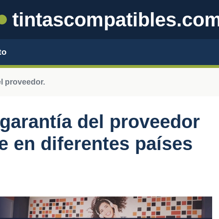
tintascompatibles.co
to
el proveedor.
garantía del proveedor
e en diferentes países