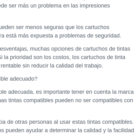
ede ser más un problema en las impresiones
s pueden ser menos seguras que los cartuchos
esora está más expuesta a problemas de seguridad.
desventajas, muchas opciones de cartuchos de tintas
i la prioridad son los costos, los cartuchos de tinta
ntable sin reducir la calidad del trabajo.
tible adecuado?
tible adecuada, es importante tener en cuenta la marca
nas tintas compatibles pueden no ser compatibles con
ia de otras personas al usar estas tintas compatibles.
s pueden ayudar a determinar la calidad y la facilidad