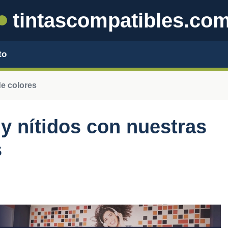
tintascompatibles.co
to
e colores
 y nítidos con nuestras
s