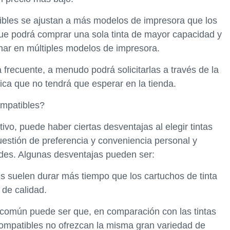
atibles se ajustan a más modelos de impresora que los
 que podrá comprar una sola tinta de mayor capacidad y
onar en múltiples modelos de impresora.
 frecuente, a menudo podrá solicitarlas a través de la
ifica que no tendrá que esperar en la tienda.
ompatibles?
ivo, puede haber ciertas desventajas al elegir tintas
estión de preferencia y conveniencia personal y
des. Algunas desventajas pueden ser:
les suelen durar más tiempo que los cartuchos de tinta
de calidad.
común puede ser que, en comparación con las tintas
 compatibles no ofrezcan la misma gran variedad de