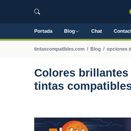
Portada
Blog
Chat
Contac
tintascompatibles.com
Blog
opciones d
Colores brillantes
tintas compatible