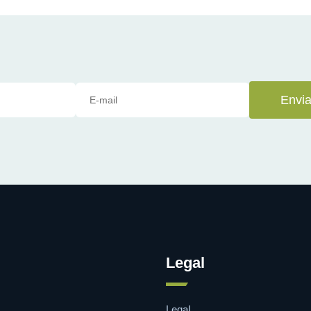
Envia
Legal
Legal