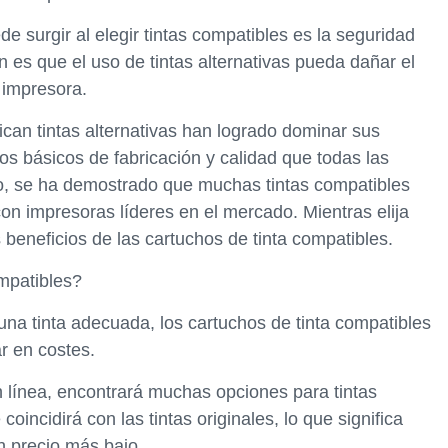
 surgir al elegir tintas compatibles es la seguridad
es que el uso de tintas alternativas pueda dañar el
 impresora.
an tintas alternativas han logrado dominar sus
ios básicos de fabricación y calidad que todas las
, se ha demostrado que muchas tintas compatibles
on impresoras líderes en el mercado. Mientras elija
 beneficios de las cartuchos de tinta compatibles.
ompatibles?
una tinta adecuada, los cartuchos de tinta compatibles
r en costes.
en línea, encontrará muchas opciones para tintas
oincidirá con las tintas originales, lo que significa
n precio más bajo.