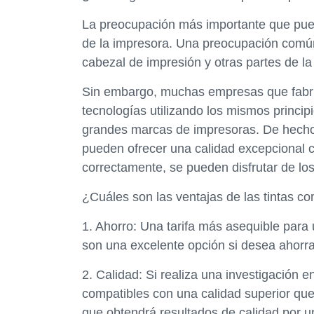
La preocupación más importante que puede
de la impresora. Una preocupación común 
cabezal de impresión y otras partes de la
Sin embargo, muchas empresas que fabric
tecnologías utilizando los mismos princip
grandes marcas de impresoras. De hecho
pueden ofrecer una calidad excepcional c
correctamente, se pueden disfrutar de los
¿Cuáles son las ventajas de las tintas c
1. Ahorro: Una tarifa más asequible para 
son una excelente opción si desea ahorra
2. Calidad: Si realiza una investigación 
compatibles con una calidad superior que c
que obtendrá resultados de calidad por u