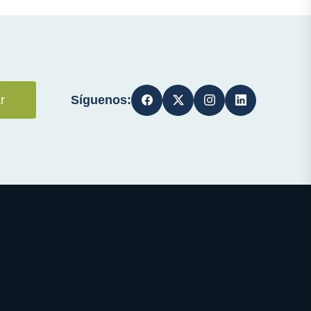
Síguenos:
r